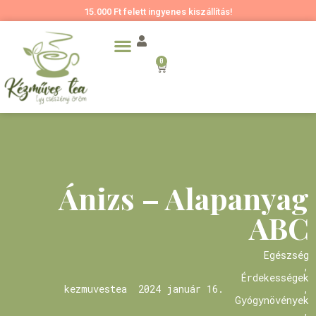
15.000 Ft felett ingyenes kiszállítás!
0
Ánizs – Alapanyag
ABC
Egészség
,
Érdekességek
kezmuvestea
2024 január 16.
,
Gyógynövények
,