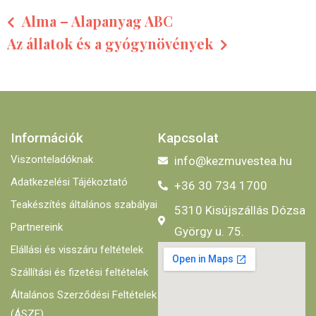
Alma – Alapanyag ABC
Az állatok és a gyógynövények
Információk
Kapcsolat
Viszonteladóknak
info@kezmuvestea.hu
Adatkezelési Tájékoztató
+36 30 734 1700
Teakészítés általános szabályai
5310 Kisújszállás Dózsa
Partnereink
György u. 75.
Elállási és visszáru feltételek
Szállítási és fizetési feltételek
Általános Szerződési Feltételek
(ÁSZF)