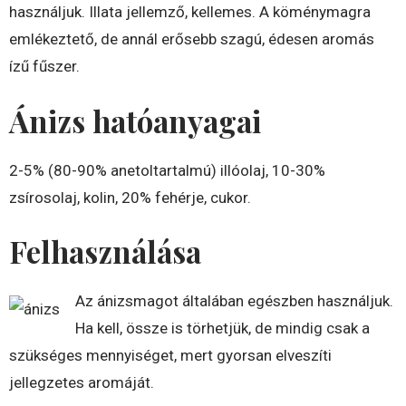
használjuk. Illata jellemző, kellemes. A köménymagra
emlékeztető, de annál erősebb szagú, édesen aromás
ízű fűszer.
Ánizs hatóanyagai
2-5% (80-90% anetoltartalmú) illóolaj, 10-30%
zsírosolaj, kolin, 20% fehérje, cukor.
Felhasználása
Az ánizsmagot általában egészben használjuk.
Ha kell, össze is törhetjük, de mindig csak a
szükséges mennyiséget, mert gyorsan elveszíti
jellegzetes aromáját.