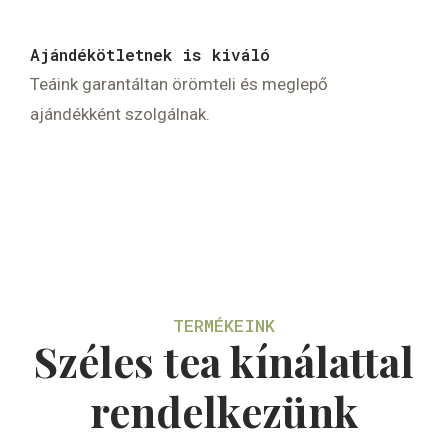
Ajándékötletnek is kiváló
Teáink garantáltan örömteli és meglepő
ajándékként szolgálnak.
TERMÉKEINK
Széles tea kínálattal
rendelkezünk