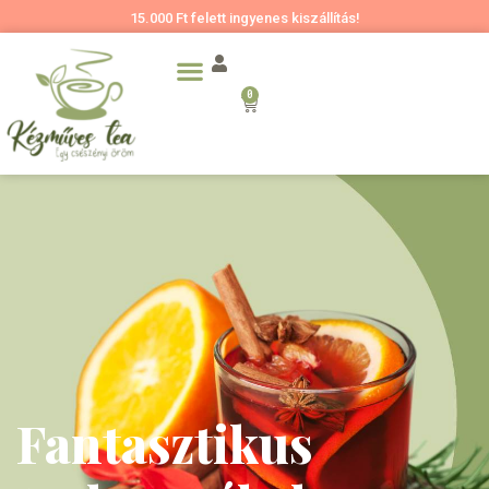
15.000 Ft felett ingyenes kiszállítás!
0
Fantasztikus