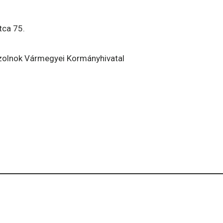
tca 75.
Szolnok Vármegyei Kormányhivatal