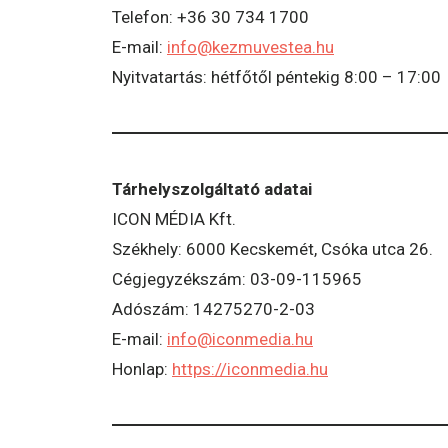
Telefon: +36 30 734 1700
E-mail:
info@kezmuvestea.hu
Nyitvatartás: hétfőtől péntekig 8:00 – 17:00
Tárhelyszolgáltató adatai
ICON MÉDIA Kft.
Székhely: 6000 Kecskemét, Csóka utca 26.
Cégjegyzékszám: 03-09-115965
Adószám: 14275270-2-03
E-mail:
info@iconmedia.hu
Honlap:
https://iconmedia.hu