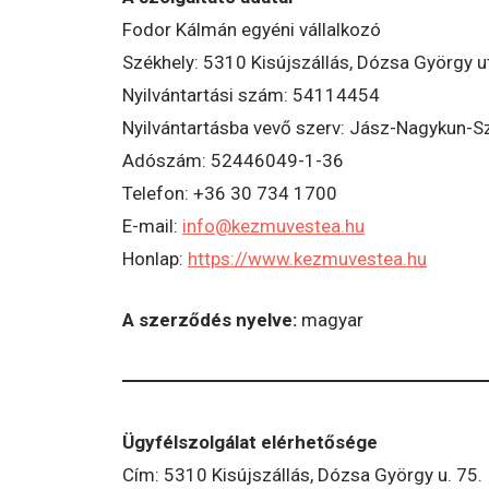
Fodor Kálmán egyéni vállalkozó
Székhely: 5310 Kisújszállás, Dózsa György u
Nyilvántartási szám: 54114454
Nyilvántartásba vevő szerv: Jász-Nagykun-
Adószám: 52446049-1-36
Telefon: +36 30 734 1700
E-mail:
info@kezmuvestea.hu
Honlap:
https://www.kezmuvestea.hu
A szerződés nyelve:
magyar
Ügyfélszolgálat elérhetősége
Cím: 5310 Kisújszállás, Dózsa György u. 75.