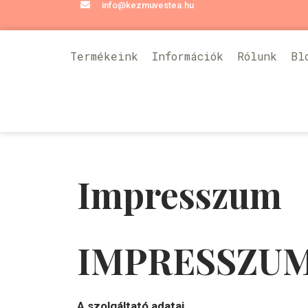
info@kezmuvestea.hu
Termékeink
Információk
Rólunk
Bl
Impresszum
IMPRESSZU
A szolgáltató adatai