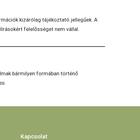
mációk kizárólag tájékoztató jellegűek. A
írásokért felelősséget nem vállal.
rtalmak bármilyen formában történő
es.
Kapcsolat