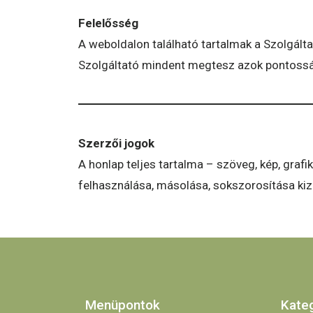
Felelősség
A weboldalon található tartalmak a Szolgálta
Szolgáltató mindent megtesz azok pontosságáé
Szerzői jogok
A honlap teljes tartalma – szöveg, kép, grafi
felhasználása, másolása, sokszorosítása kiz
Menüpontok
Kate