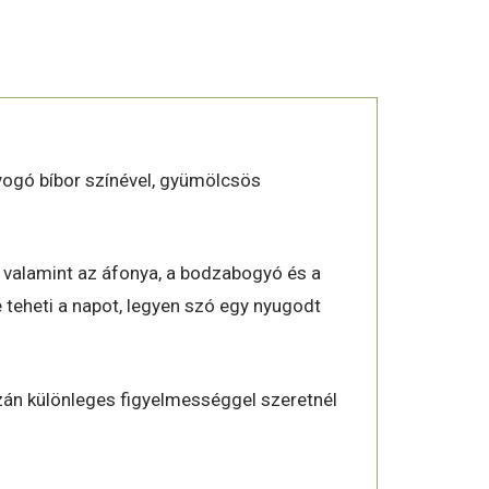
gyogó bíbor színével, gyümölcsös
 valamint az áfonya, a bodzabogyó és a
teheti a napot, legyen szó egy nyugodt
zán különleges figyelmességgel szeretnél