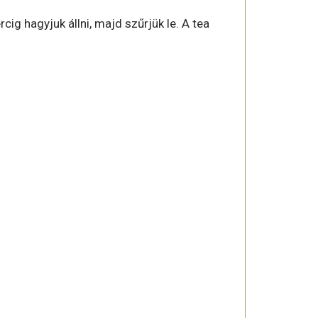
ig hagyjuk állni, majd szűrjük le. A tea