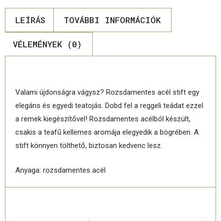
LEÍRÁS
TOVÁBBI INFORMÁCIÓK
VÉLEMÉNYEK (0)
LEÍRÁS
Valami újdonságra vágysz? Rozsdamentes acél stift egy
elegáns és egyedi teatojás. Dobd fel a reggeli teádat ezzel
a remek kiegészítővel! Rozsdamentes acélból készült,
csakis a teafű kellemes aromája elegyedik a bögrében. A
stift könnyen tölthető, biztosan kedvenc lesz.
Anyaga: rozsdamentes acél
TOVÁBBI INFORMÁCIÓK