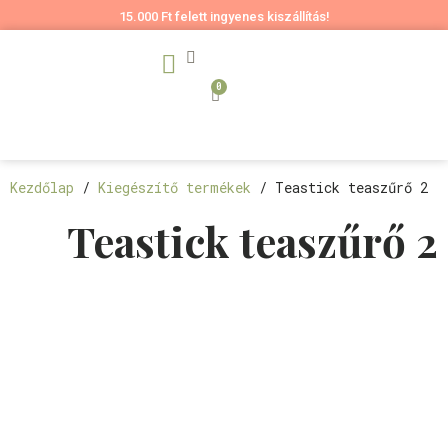
15.000 Ft felett ingyenes kiszállítás!
0
Kezdőlap
/
Kiegészítő termékek
/ Teastick teaszűrő 2
Teastick teaszűrő 2