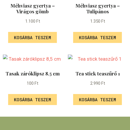
Méhviasz gyertya –
Méhviasz gyertya –
Virágos gömb
Tulipános
1.100
Ft
1.350
Ft
KOSÁRBA TESZEM
KOSÁRBA TESZEM
Tasak záróklipsz 8,5 cm
Tea stick teaszűrő 1
100
Ft
2.990
Ft
KOSÁRBA TESZEM
KOSÁRBA TESZEM