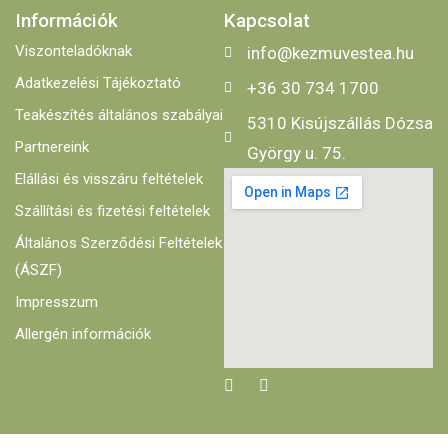
Információk
Kapcsolat
Viszonteladóknak
info@kezmuvestea.hu
Adatkezelési Tájékoztató
+36 30 734 1700
Teakészítés általános szabályai
5310 Kisújszállás Dózsa
Partnereink
György u. 75.
Elállási és visszáru feltételek
Szállítási és fizetési feltételek
Általános Szerződési Feltételek
(ÁSZF)
Impresszum
Allergén információk