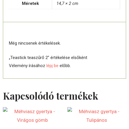
Méretek
14,7 × 2 cm
ÉRTÉKELÉSEK
Még nincsenek értékelések.
„Teastick teaszűrő 2” értékelése elsőként
Vélemény írásához
lépj be
előbb.
Kapcsolódó termékek