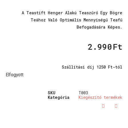
A Teastift Henger Alakú Teaszűrő Egy Bögre
Teához Való Optimális Mennyiségű Teafű
Befogadására Képes.
2.990
Ft
Szállítási díj 1250 Ft-tól
Elfogyott
SKU
T003
Kategória
Kiegészítő termékek