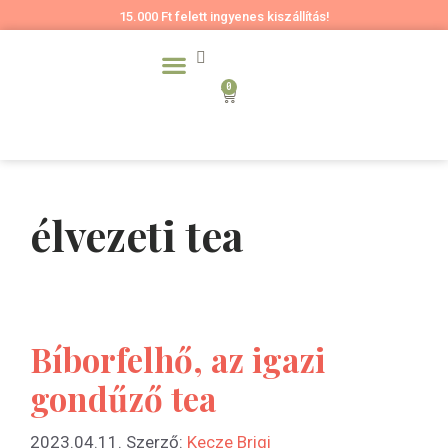
15.000 Ft felett ingyenes kiszállítás!
0
élvezeti tea
Bíborfelhő, az igazi
gondűző tea
2023.04.11.
Szerző:
Kecze Brigi