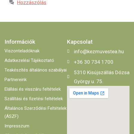
Hozzászólás
Információk
Kapcsolat
Viszonteladóknak
info@kezmuvestea.hu
Adatkezelési Tájékoztató
+36 30 734 1700
Teakészítés általános szabályai
5310 Kisújszállás Dózsa
Partnereink
György u. 75.
Elállási és visszáru feltételek
Szállítási és fizetési feltételek
Általános Szerződési Feltételek
(ÁSZF)
Impresszum